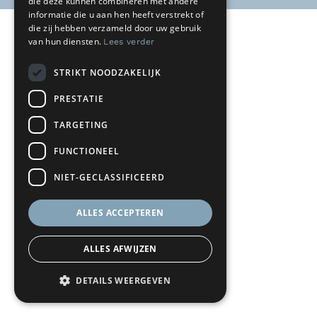
die deze kunnen combineren met andere
informatie die u aan hen heeft verstrekt of
die zij hebben verzameld door uw gebruik
van hun diensten.
Lees verder
STRIKT NOODZAKELIJK
PRESTATIE
TARGETING
FUNCTIONEEL
NIET-GECLASSIFICEERD
ALLES ACCEPTEREN
ALLES AFWIJZEN
DETAILS WEERGEVEN