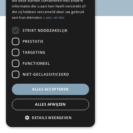
die deze kunnen combineren met andere
informatie die u aan hen heeft verstrekt of
die zij hebben verzameld door uw gebruik
van hun diensten.
Lees verder
STRIKT NOODZAKELIJK
PRESTATIE
TARGETING
FUNCTIONEEL
NIET-GECLASSIFICEERD
ALLES ACCEPTEREN
ALLES AFWIJZEN
DETAILS WEERGEVEN