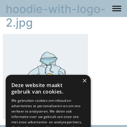
hoodie-with-logo-
2.jpg
×
Deze website maakt
gebruik van cookies.
We gebruiken cookies om inhoud en
advertenties te personaliseren en om ons
verkeer te analyseren. We delen ook
informatie over uw gebruik van onze site
met onze advertentie- en analysepartners,