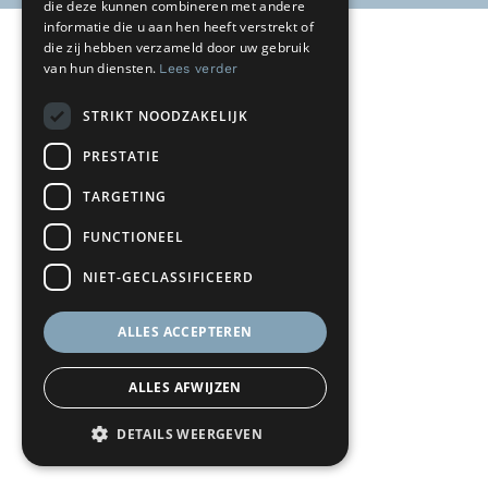
die deze kunnen combineren met andere
informatie die u aan hen heeft verstrekt of
die zij hebben verzameld door uw gebruik
van hun diensten.
Lees verder
STRIKT NOODZAKELIJK
PRESTATIE
TARGETING
FUNCTIONEEL
NIET-GECLASSIFICEERD
ALLES ACCEPTEREN
ALLES AFWIJZEN
DETAILS WEERGEVEN