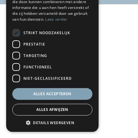
die deze kunnen combineren met andere
informatie die u aan hen heeft verstrekt of
die zij hebben verzameld door uw gebruik
van hun diensten.
Lees verder
STRIKT NOODZAKELIJK
PRESTATIE
TARGETING
FUNCTIONEEL
NIET-GECLASSIFICEERD
ALLES ACCEPTEREN
ALLES AFWIJZEN
DETAILS WEERGEVEN