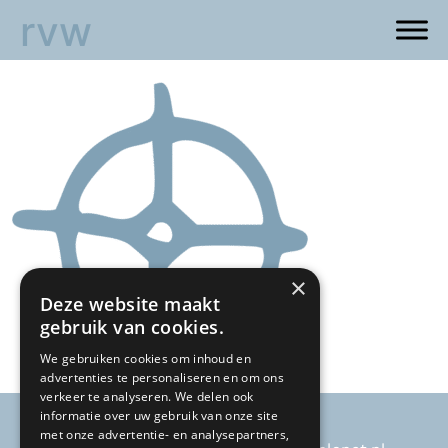
rvw
×
Deze website maakt
gebruik van cookies.
We gebruiken cookies om inhoud en
advertenties te personaliseren en om ons
verkeer te analyseren. We delen ook
informatie over uw gebruik van onze site
met onze advertentie- en analysepartners,