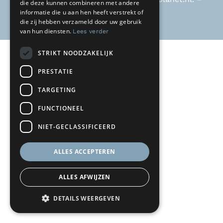
die deze kunnen combineren met andere
KvK 30118725
informatie die u aan hen heeft verstrekt of
die zij hebben verzameld door uw gebruik
van hun diensten.
Lees verder
STRIKT NOODZAKELIJK
PRESTATIE
TARGETING
FUNCTIONEEL
NIET-GECLASSIFICEERD
ALLES ACCEPTEREN
ALLES AFWIJZEN
DETAILS WEERGEVEN